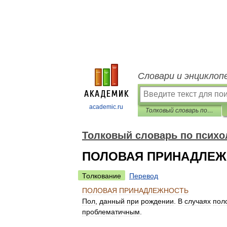
Словари и энциклоп
academic.ru
Толковый словарь по психологии
Толковый словарь по психо
ПОЛОВАЯ ПРИНАДЛЕЖ
Толкование
Перевод
ПОЛОВАЯ
ПРИНАДЛЕЖНОСТЬ
Пол
,
данный
при
рождении
.
В
случаях
пол
проблематичным
.