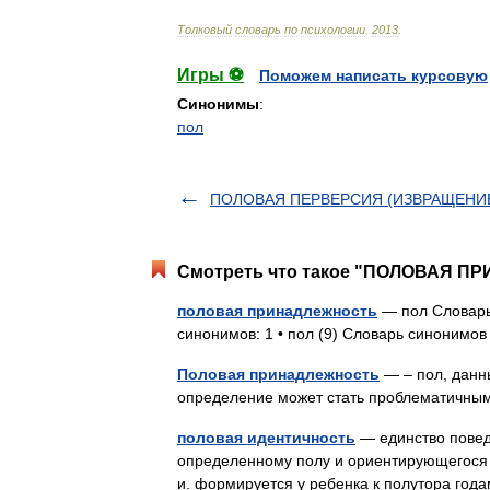
Толковый
словарь
по
психологии
.
2013
.
Игры ⚽
Поможем написать курсовую
Синонимы
:
пол
ПОЛОВАЯ ПЕРВЕРСИЯ (ИЗВРАЩЕНИ
Смотреть что такое "ПОЛОВАЯ ПР
половая принадлежность
— пол Словарь 
синонимов: 1 • пол (9) Словарь синонимо
Половая принадлежность
— – пол, данн
определение может стать проблематич
половая идентичность
— единство повед
определенному полу и ориентирующегося 
и. формируется у ребенка к полутора го